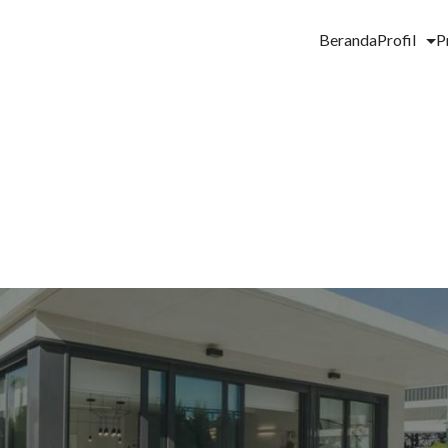
Beranda
Profil
P