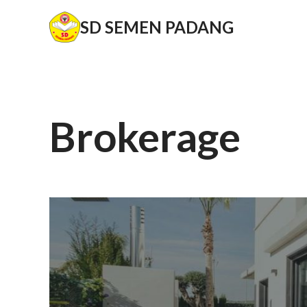
Skip
SD SEMEN PADANG
to
content
Brokerage