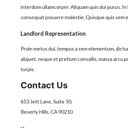
interdum ullamcorper. Aliquam quis dui purus. In
consequat posuere molestie. Quisque quis sem eg
Landlord Representation
Proin metus dui, tempus a sem elementum, dictum c
aliquet, neque et pretium convallis, massa arcu por
turpis.
Contact Us
653 Jett Lane, Suite 50,
Beverly Hills, CA 90210