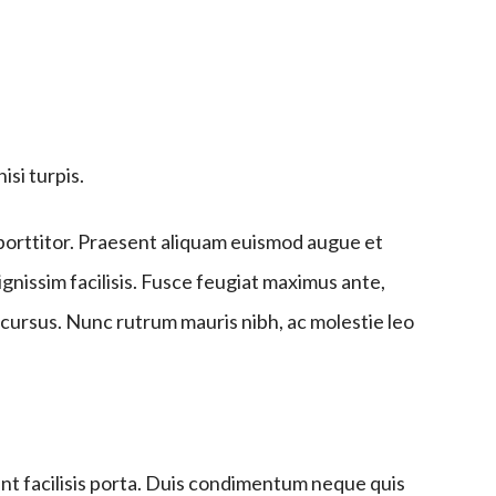
isi turpis.
s porttitor. Praesent aliquam euismod augue et
gnissim facilisis. Fusce feugiat maximus ante,
ed cursus. Nunc rutrum mauris nibh, ac molestie leo
nt facilisis porta. Duis condimentum neque quis