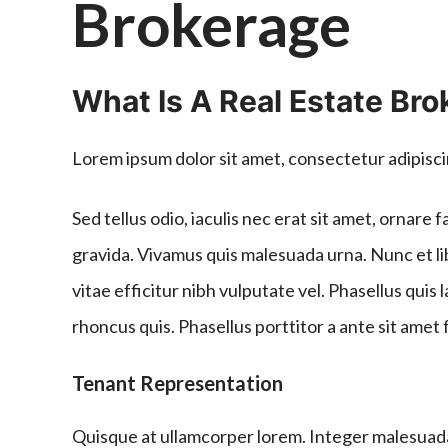
Brokerage
What Is A Real Estate Br
Lorem ipsum dolor sit amet, consectetur adipiscin
Sed tellus odio, iaculis nec erat sit amet, ornar
gravida. Vivamus quis malesuada urna. Nunc et lib
vitae efficitur nibh vulputate vel. Phasellus quis
rhoncus quis. Phasellus porttitor a ante sit ame
Tenant Representation
Quisque at ullamcorper lorem. Integer malesuada 