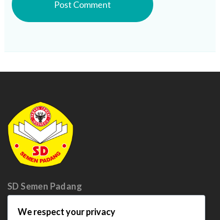
SD Semen
Padang
We respect your privacy