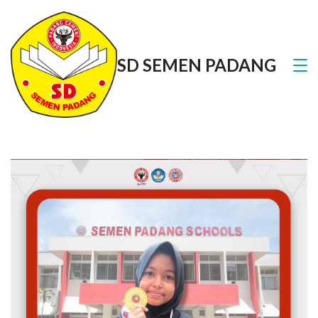
Skip
to
SD SEMEN PADANG
content