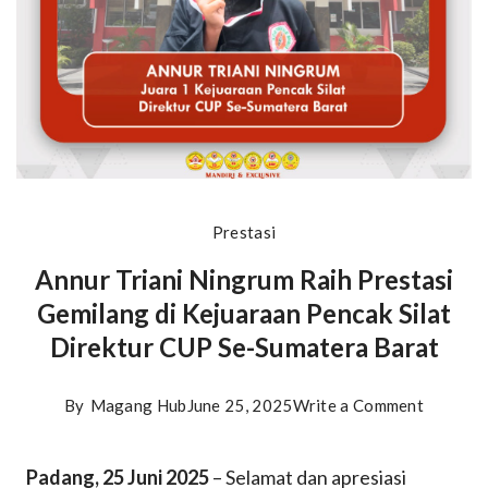
Prestasi
Annur Triani Ningrum Raih Prestasi
Gemilang di Kejuaraan Pencak Silat
Direktur CUP Se-Sumatera Barat
on
By
Magang Hub
June 25, 2025
Write a Comment
Annur
Padang, 25 Juni 2025
– Selamat dan apresiasi
Triani