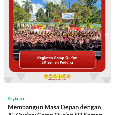
Kegiatan
Membangun Masa Depan dengan
Al-Qur’an: Camp Qur’an SD Semen